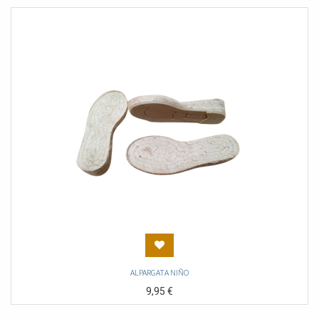
ALPARGATA NIÑO
9,95
€