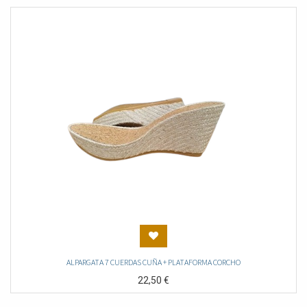
ALPARGATA 7 CUERDAS CUÑA + PLATAFORMA CORCHO
22,50
€