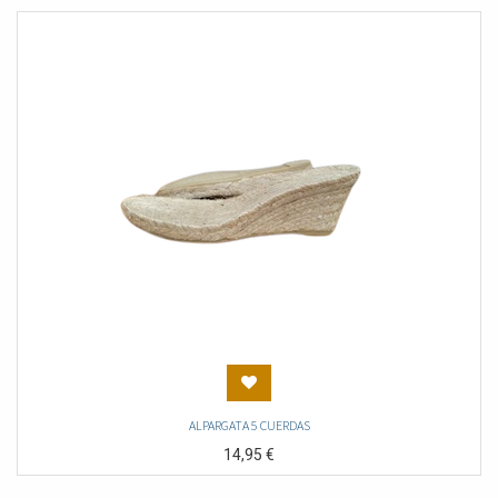
ALPARGATA 5 CUERDAS
14,95
€