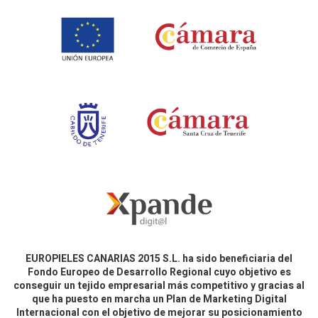
EUROPIELES CANARIAS 2015 S.L. ha sido beneficiaria del
Fondo Europeo de Desarrollo Regional cuyo objetivo es
conseguir un tejido empresarial más competitivo y gracias al
que ha puesto en marcha un Plan de Marketing Digital
Internacional con el objetivo de mejorar su posicionamiento