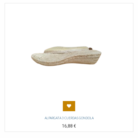
ALPARGATA 3 CUERDAS GONDOLA
16,88
€