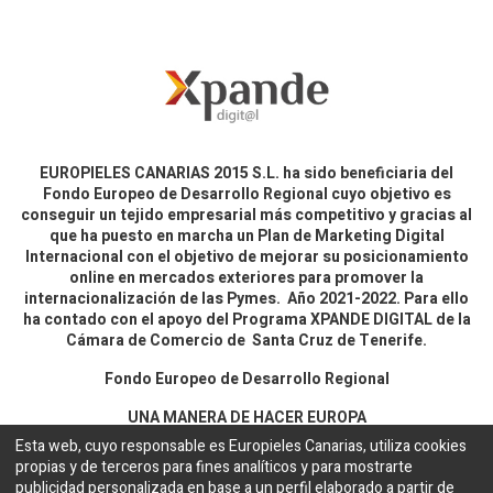
EUROPIELES CANARIAS 2015 S.L. ha sido beneficiaria del
Fondo Europeo de Desarrollo Regional cuyo objetivo es
conseguir un tejido empresarial más competitivo y gracias al
que ha puesto en marcha un Plan de Marketing Digital
Internacional con el objetivo de mejorar su posicionamiento
online en mercados exteriores para promover la
internacionalización de las Pymes. Año 2021-2022. Para ello
ha contado con el apoyo del Programa XPANDE DIGITAL de la
Cámara de Comercio de Santa Cruz de Tenerife.
Fondo Europeo de Desarrollo Regional
UNA MANERA DE HACER EUROPA
Esta web, cuyo responsable es Europieles Canarias, utiliza cookies
propias y de terceros para fines analíticos y para mostrarte
Aviso legal y política de privacidad
publicidad personalizada en base a un perfil elaborado a partir de