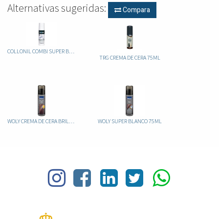
Alternativas sugeridas:
Compara
COLLONIL COMBI SUPER BLANCO
TRG CREMA DE CERA 75ML
WOLY CREMA DE CERA BRILLANT SHINE 75ML
WOLY SUPER BLANCO 75ML