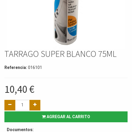
TARRAGO SUPER BLANCO 75ML
Referencia:
016101
10,40
€
AGREGAR AL CARRITO
Documentos: