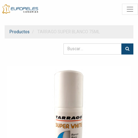
Productos
TARRAGO SUPER BLANCO 75ML