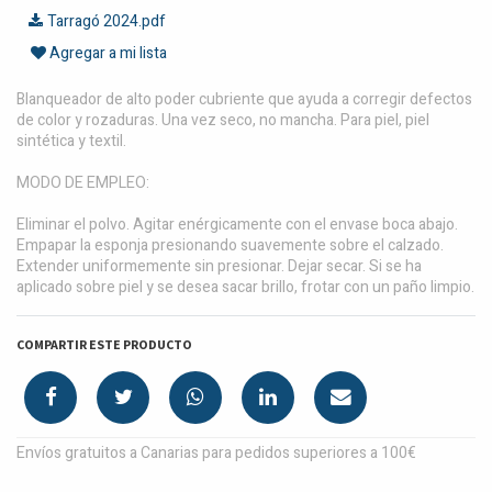
Tarragó 2024.pdf
Agregar a mi lista
Blanqueador de alto poder cubriente que ayuda a corregir defectos
de color y rozaduras. Una vez seco, no mancha. Para piel, piel
sintética y textil.
MODO DE EMPLEO:
Eliminar el polvo. Agitar enérgicamente con el envase boca abajo.
Empapar la esponja presionando suavemente sobre el calzado.
Extender uniformemente sin presionar. Dejar secar. Si se ha
aplicado sobre piel y se desea sacar brillo, frotar con un paño limpio.
COMPARTIR ESTE PRODUCTO
Envíos gratuitos a Canarias para pedidos superiores a 100€