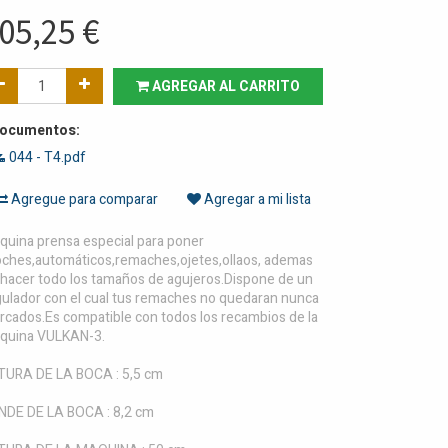
05,25
€
AGREGAR AL CARRITO
ocumentos:
044 - T4.pdf
Agregue para comparar
Agregar a mi lista
quina prensa especial para poner
oches,automáticos,remaches,ojetes,ollaos, ademas
 hacer todo los tamaños de agujeros.Dispone de un
gulador con el cual tus remaches no quedaran nunca
rcados.Es compatible con todos los recambios de la
quina VULKAN-3.
TURA DE LA BOCA : 5,5 cm
NDE DE LA BOCA : 8,2 cm