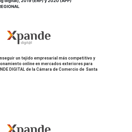
igital), 2019 (ERP) y 2020 (APP)
REGIONAL
nseguir un tejido empresarial más competitivo y
icionamiento online en mercados exteriores para
PANDE DIGITAL de la Cámara de Comercio de Santa