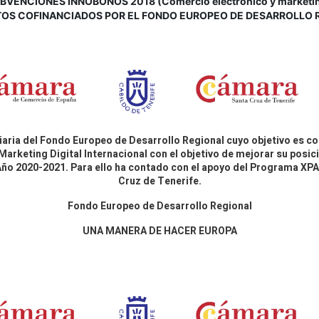
VENCIONES INNOBONOS 2018 (Comercio electrónico y marketing d
OS COFINANCIADOS POR EL FONDO EUROPEO DE DESARROLLO 
aria del Fondo Europeo de Desarrollo Regional cuyo objetivo es co
Marketing Digital Internacional con el objetivo de mejorar su pos
 Año 2020-2021. Para ello ha contado con el apoyo del Programa X
Cruz de Tenerife.
Fondo Europeo de Desarrollo Regional
UNA MANERA DE HACER EUROPA