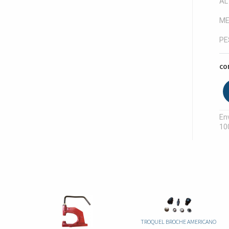
AL
ME
PE
CO
Env
10
TROQUEL BROCHE AMERICANO