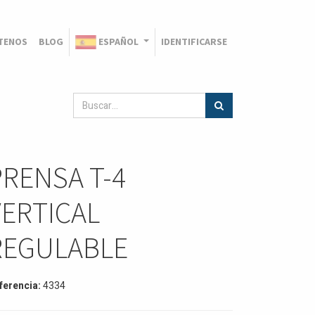
TENOS
BLOG
ESPAÑOL
IDENTIFICARSE
PRENSA T-4
VERTICAL
REGULABLE
ferencia:
4334