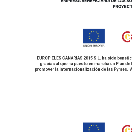
EMPRESA BENEFICIARIA DE LAS SUB
P
ROYECT
EUROPIELES CANARIAS 2015 S.L. ha sido benefici
gracias al que ha puesto en marcha un Plan de 
promover la internacionalización de las Pymes.