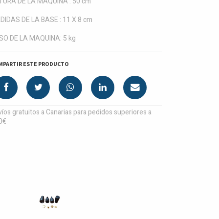
TURA DE LA MAQUINA : 50 cm
DIDAS DE LA BASE : 11 X 8 cm
SO DE LA MAQUINA: 5 kg
MPARTIR ESTE PRODUCTO
íos gratuitos a Canarias para pedidos superiores a
0€