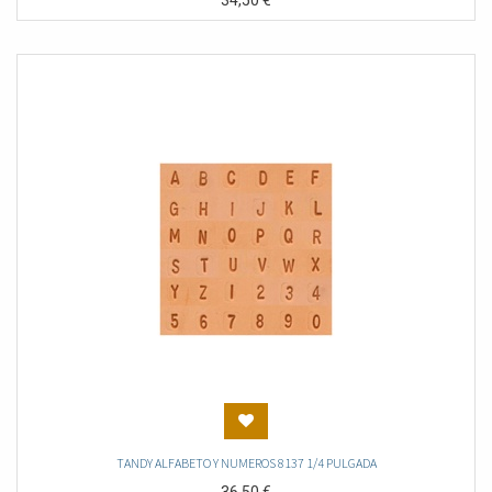
34,50
€
TANDY ALFABETO Y NUMEROS 8137 1/4 PULGADA