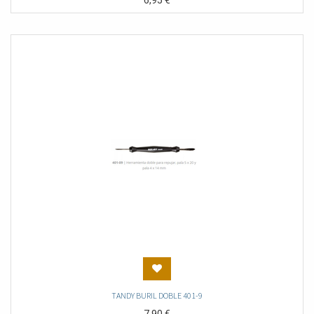
6,95
€
TANDY BURIL DOBLE 401-9