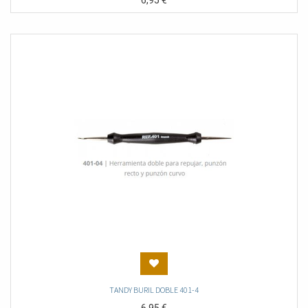
6,95
€
TANDY BURIL DOBLE 401-4