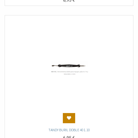
8,95
€
TANDY BURIL DOBLE 401.10