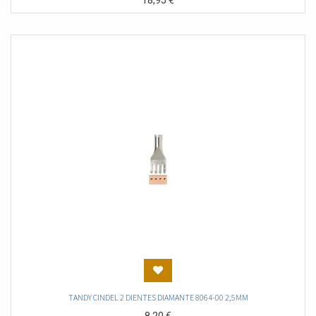
18,95
€
TANDY CINDEL 2 DIENTES DIAMANTE 8064-00 2,5MM