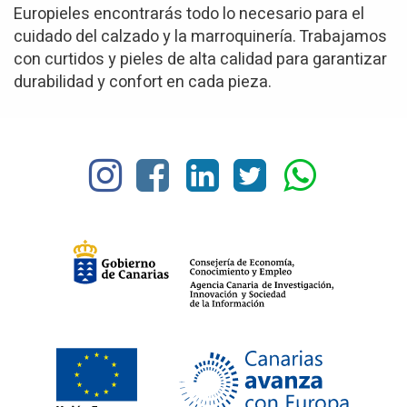
Europieles encontrarás todo lo necesario para el
cuidado del calzado y la marroquinería. Trabajamos
con curtidos y pieles de alta calidad para garantizar
durabilidad y confort en cada pieza.