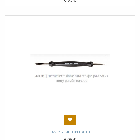
6,95
€
TANDY BURIL DOBLE 401-1