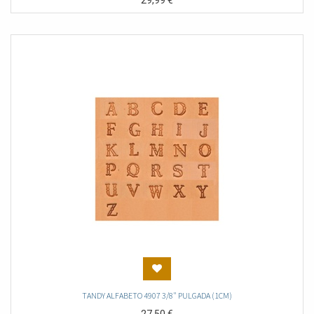
29,99
€
TANDY ALFABETO 4907 3/8" PULGADA (1CM)