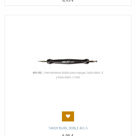
6,95
€
TANDY BURIL DOBLE 401-5