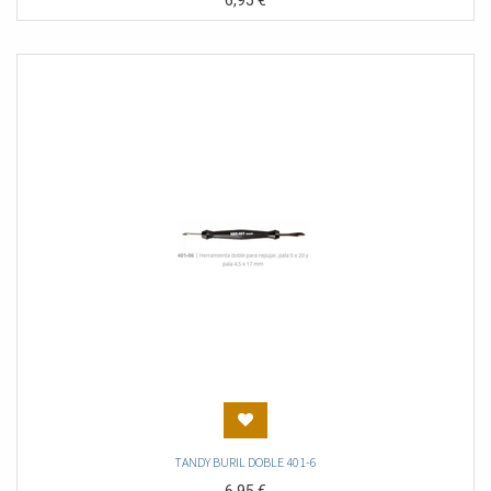
6,95
€
TANDY BURIL DOBLE 401-6