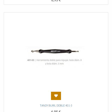
6,95
€
TANDY BURIL DOBLE 401-3