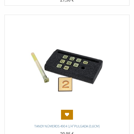
27,50
€
TANDY NÚMEROS 4904 1/4"PULGADA (0,6CM)