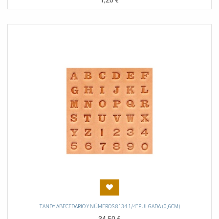
1,20
€
TANDY ABECEDARIO Y NÚMEROS 8134 1/4"PULGADA (0,6CM)