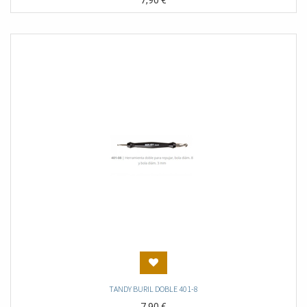
7,90
€
TANDY BURIL DOBLE 401-8