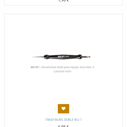
7,90
€
TANDY BURIL DOBLE 401-7