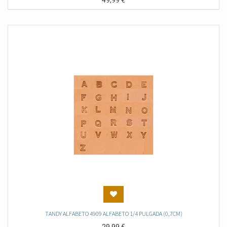
49,99
€
TANDY ALFABETO 4909 ALFABETO 1/4 PULGADA (0,7CM)