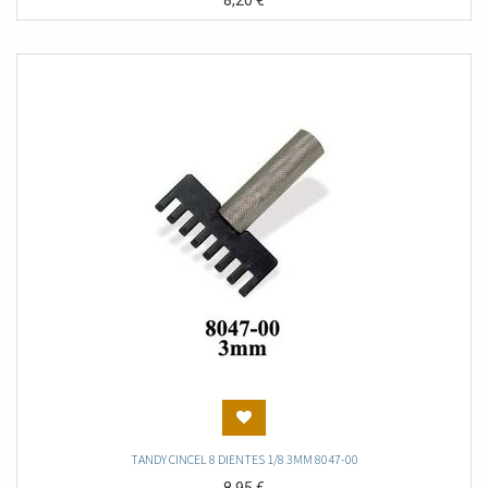
8,20
€
TANDY CINCEL 8 DIENTES 1/8 3MM 8047-00