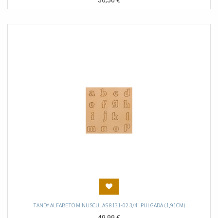
36,50
€
TANDY ALFABETO MINUSCULAS 8131-02 3/4" PULGADA (1,91CM)