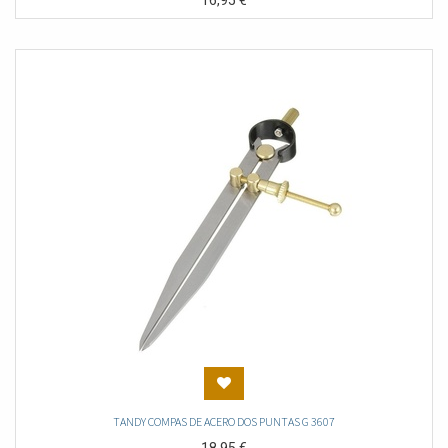
16,95
€
TANDY COMPAS DE ACERO DOS PUNTAS G 3607