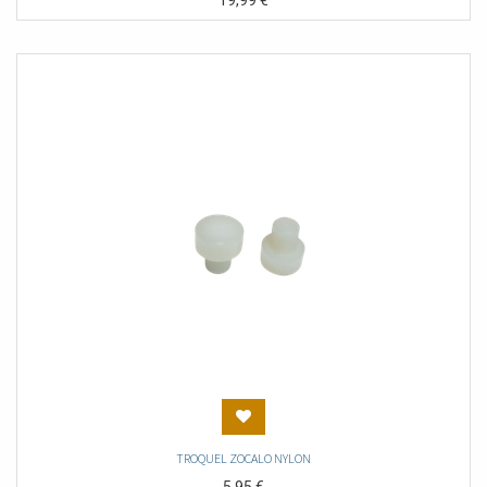
19,99
€
TROQUEL ZOCALO NYLON