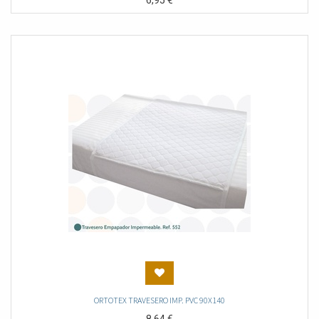
6,95
€
ORTOTEX TRAVESERO IMP. PVC 90X140