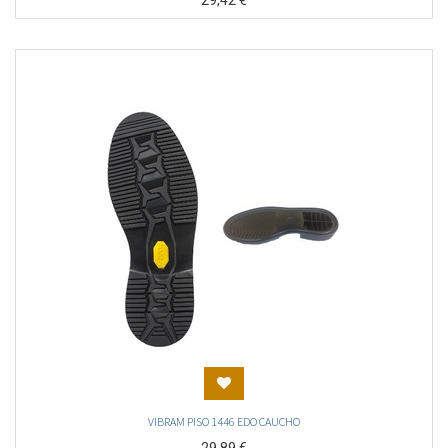
29,42
€
VIBRAM PISO 1446 EDO CAUCHO