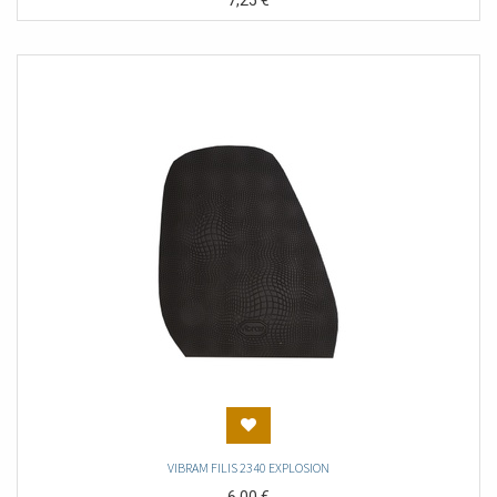
7,25
€
VIBRAM FILIS 2340 EXPLOSION