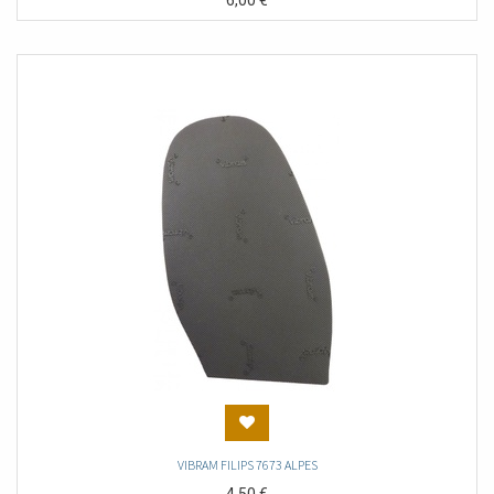
6,00
€
VIBRAM FILIPS 7673 ALPES