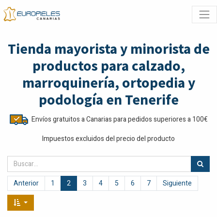
Tienda mayorista y minorista de
productos para calzado,
marroquinería, ortopedia y
podología en Tenerife
Envíos gratuitos a Canarias para pedidos superiores a 100€
Impuestos excluidos del precio del producto
Anterior
1
2
3
4
5
6
7
Siguiente