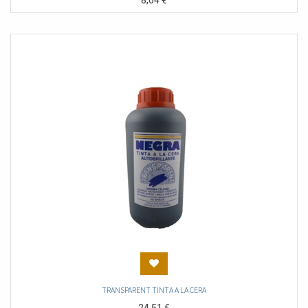
8,64
€
TRANSPARENT TINTA A LA CERA