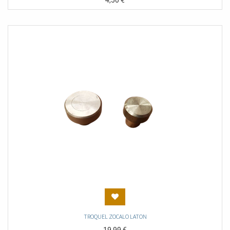
4,50
€
TROQUEL ZOCALO LATON