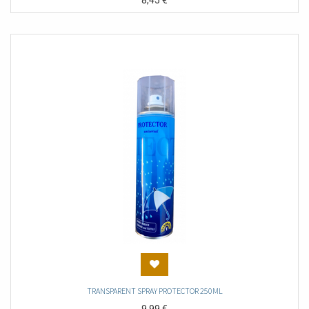
8,45
€
TRANSPARENT SPRAY PROTECTOR 250ML