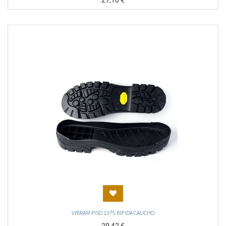
27,10
€
VIBRAM PISO 1375 BIFIDA CAUCHO