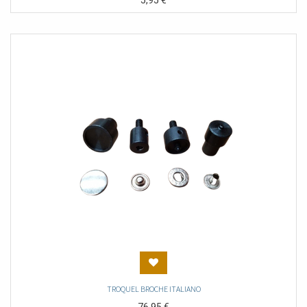
5,95
€
TROQUEL BROCHE ITALIANO