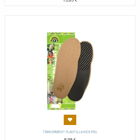
13,85
€
TRANSPARENT PLANTILLA KIDS PIEL