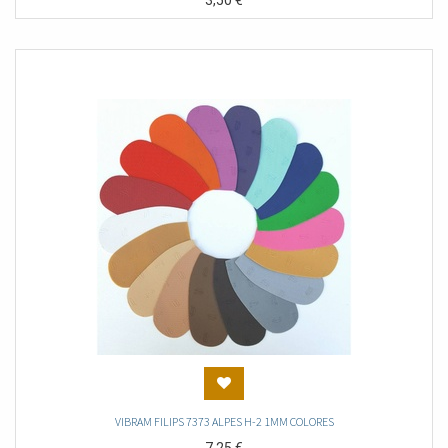
3,50
€
VIBRAM FILIPS 7373 ALPES H-2 1MM COLORES