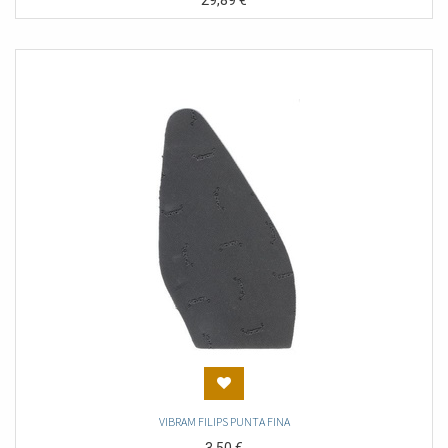
29,89
€
VIBRAM FILIPS PUNTA FINA